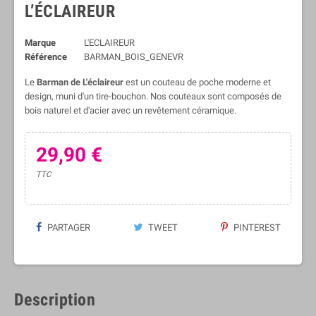
L’ÉCLAIREUR
Marque
L'ECLAIREUR
Référence
BARMAN_BOIS_GENEVR
Le
Barman de L'éclaireur
est un couteau de poche moderne et
design, muni d'un tire-bouchon. Nos couteaux sont composés de
bois naturel et d'acier avec un revêtement céramique.
29,90 €
TTC
PARTAGER
TWEET
PINTEREST
Description