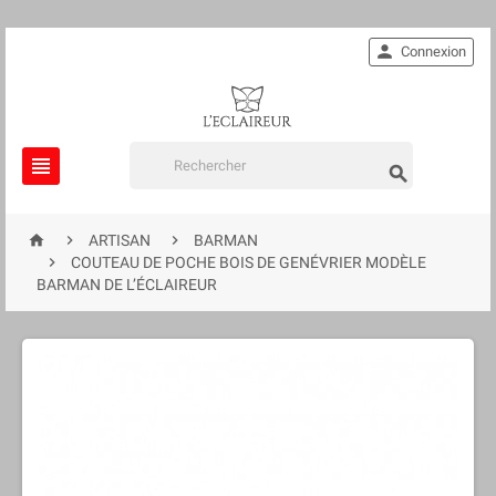

Connexion





ARTISAN
BARMAN

COUTEAU DE POCHE BOIS DE GENÉVRIER MODÈLE
BARMAN DE L’ÉCLAIREUR